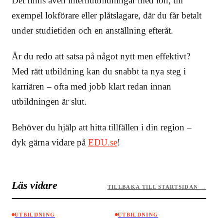
Det finns även internutbildningar med lön, till
exempel lokförare eller plåtslagare, där du får betalt
under studietiden och en anställning efteråt.
Är du redo att satsa på något nytt men effektivt?
Med rätt utbildning kan du snabbt ta nya steg i
karriären – ofta med jobb klart redan innan
utbildningen är slut.
Behöver du hjälp att hitta tillfällen i din region –
dyk gärna vidare på
EDU.se
!
Läs vidare
TILLBAKA TILL STARTSIDAN →
UTBILDNING
UTBILDNING