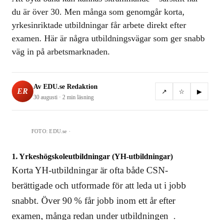
du är över 30. Men många som genomgår korta,
yrkesinriktade utbildningar får arbete direkt efter
examen. Här är några utbildningsvägar som ger snabb
väg in på arbetsmarknaden.
Av
EDU.se Redaktion
ER
↗
☆
▶
30 augusti
·
2 min
läsning
FOTO:
EDU.se
·
1. Yrkeshögskoleutbildningar (YH-utbildningar)
Korta YH-utbildningar är ofta både CSN-
berättigade och utformade för att leda ut i jobb
snabbt. Över 90 % får jobb inom ett år efter
examen, många redan under utbildningen .