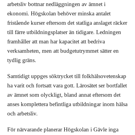
arbetsliv bottnar nedläggningen av ämnet i
ekonomi. Högskolan behöver minska antalet
fristående kurser eftersom det statliga anslaget räcker
till färre utbildningsplatser än tidigare. Ledningen
framhåller att man har kapacitet att bedriva
verksamheten, men att budgetutrymmet sätter en
tydlig gräns.
Samtidigt uppges söktrycket till folkhälsovetenskap
ha varit och fortsatt vara gott. Lärosätet ser bortfallet
av ämnet som olyckligt, bland annat eftersom det
anses komplettera befintliga utbildningar inom hälsa
och arbetsliv.
För närvarande planerar Högskolan i Gävle inga