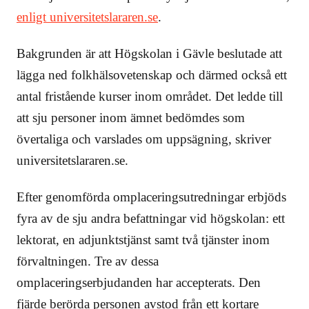
enligt universitetslararen.se
.
Bakgrunden är att Högskolan i Gävle beslutade att
lägga ned folkhälsovetenskap och därmed också ett
antal fristående kurser inom området. Det ledde till
att sju personer inom ämnet bedömdes som
övertaliga och varslades om uppsägning, skriver
universitetslararen.se.
Efter genomförda omplaceringsutredningar erbjöds
fyra av de sju andra befattningar vid högskolan: ett
lektorat, en adjunktstjänst samt två tjänster inom
förvaltningen. Tre av dessa
omplaceringserbjudanden har accepterats. Den
fjärde berörda personen avstod från ett kortare