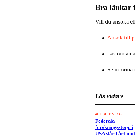
Bra länkar f
Vill du ansöka el
Ansök till 
Läs om ant
Se informat
Läs vidare
UTBILDNING
Federala
forskningsstopp i
USA slår hårt mo