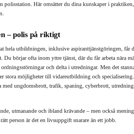
 polisstation. Här omsätter du dina kunskaper i praktiken,
n.
 – polis på riktigt
at hela utbildningen, inklusive aspiranttjänstgöringen, får 
t. Du börjar ofta inom yttre tjänst, där du får arbeta nära m
a ordningsstörningar och delta i utredningar. Men det stanna
er stora möjligheter till vidareutbildning och specialiserin
 med ungdomsbrott, trafik, spaning, cyberbrott, utredningar
nde, utmanande och ibland krävande – men också menings
rätt person är det en livsuppgift snarare än ett jobb.