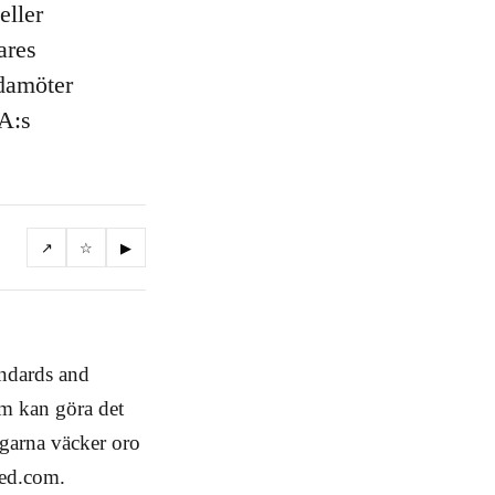
eller
ares
edamöter
SA:s
↗
☆
▶
andards and
om kan göra det
ngarna väcker oro
red.com.