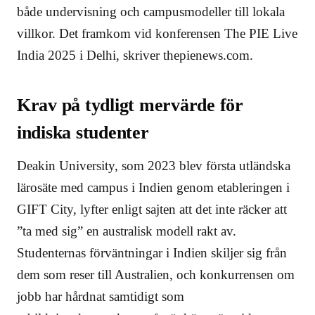
både undervisning och campusmodeller till lokala
villkor. Det framkom vid konferensen The PIE Live
India 2025 i Delhi, skriver thepienews.com.
Krav på tydligt mervärde för
indiska studenter
Deakin University, som 2023 blev första utländska
lärosäte med campus i Indien genom etableringen i
GIFT City, lyfter enligt sajten att det inte räcker att
”ta med sig” en australisk modell rakt av.
Studenternas förväntningar i Indien skiljer sig från
dem som reser till Australien, och konkurrensen om
jobb har hårdnat samtidigt som