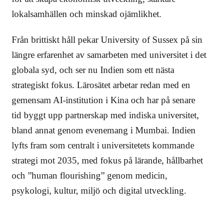
lokalsamhällen och minskad ojämlikhet.
Från brittiskt håll pekar University of Sussex på sin
längre erfarenhet av samarbeten med universitet i det
globala syd, och ser nu Indien som ett nästa
strategiskt fokus. Lärosätet arbetar redan med en
gemensam AI-institution i Kina och har på senare
tid byggt upp partnerskap med indiska universitet,
bland annat genom evenemang i Mumbai. Indien
lyfts fram som centralt i universitetets kommande
strategi mot 2035, med fokus på lärande, hållbarhet
och ”human flourishing” genom medicin,
psykologi, kultur, miljö och digital utveckling.