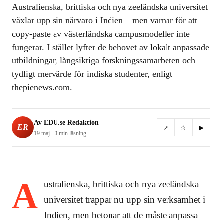
Australienska, brittiska och nya zeeländska universitet
växlar upp sin närvaro i Indien – men varnar för att
copy-paste av västerländska campusmodeller inte
fungerar. I stället lyfter de behovet av lokalt anpassade
utbildningar, långsiktiga forskningssamarbeten och
tydligt mervärde för indiska studenter, enligt
thepienews.com.
Av
EDU.se Redaktion
ER
↗
☆
▶
19 maj
·
3 min
läsning
A
ustralienska, brittiska och nya zeeländska
universitet trappar nu upp sin verksamhet i
Indien, men betonar att de måste anpassa