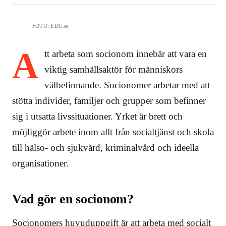
FOTO:
EDU.se
·
A
tt arbeta som socionom innebär att vara en
viktig samhällsaktör för människors
välbefinnande. Socionomer arbetar med att
stötta individer, familjer och grupper som befinner
sig i utsatta livssituationer. Yrket är brett och
möjliggör arbete inom allt från socialtjänst och skola
till hälso- och sjukvård, kriminalvård och ideella
organisationer.
Vad gör en socionom?
Socionomers huvuduppgift är att arbeta med socialt